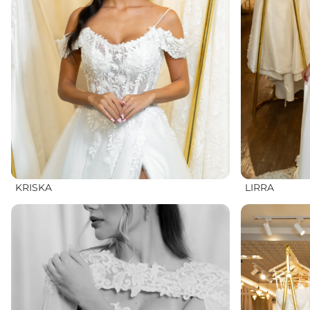
KRISKA
LIRRA