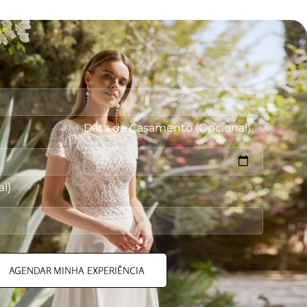
Data de Casamento (Opcional)
l)
AGENDAR MINHA EXPERIÊNCIA