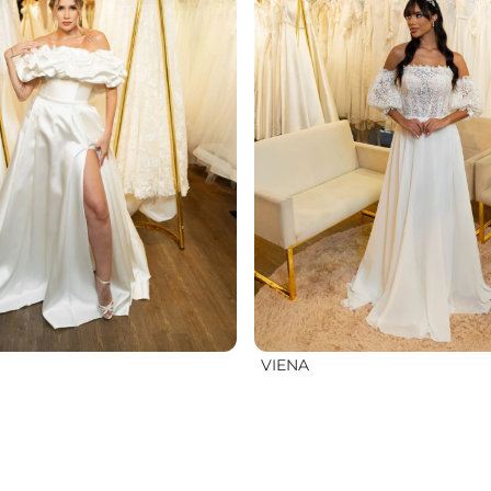
VIENA