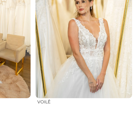
VOILÊ