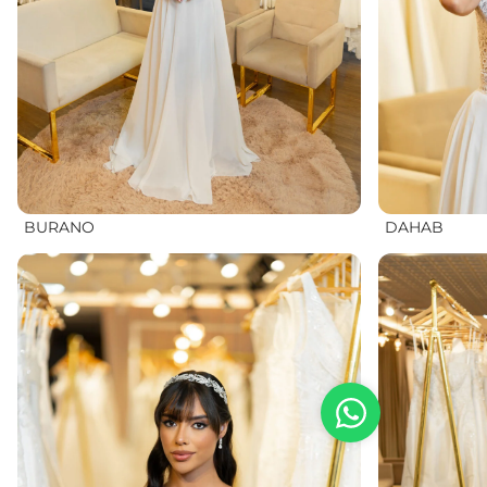
BURANO
DAHAB