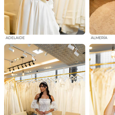
ADELAIDE
ALMERÍA