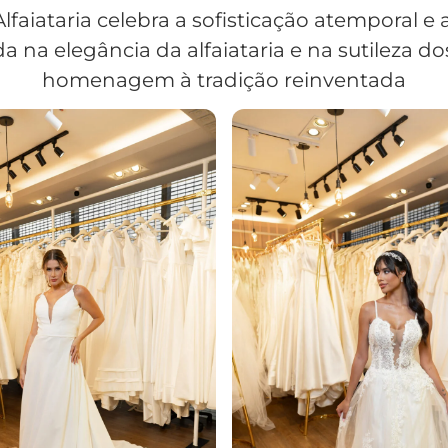
Alfaiataria celebra a sofisticação atemporal 
da na elegância da alfaiataria e na sutileza d
homenagem à tradição reinventada