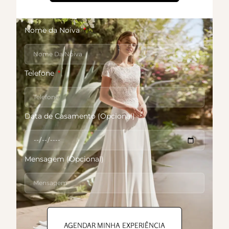
Nome da Noiva
Telefone
Data de Casamento (Opcional)
Mensagem (Opcional)
AGENDAR MINHA EXPERIÊNCIA