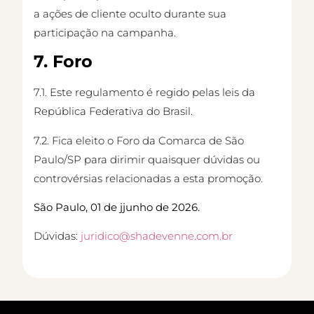
a ações de cliente oculto durante sua
participação na campanha.
7. Foro
7.1. Este regulamento é regido pelas leis da
República Federativa do Brasil.
7.2. Fica eleito o Foro da Comarca de São
Paulo/SP para dirimir quaisquer dúvidas ou
controvérsias relacionadas a esta promoção.
São Paulo, 01 de jjunho de 2026.
Dúvidas:
juridico@shadevenne.com.br