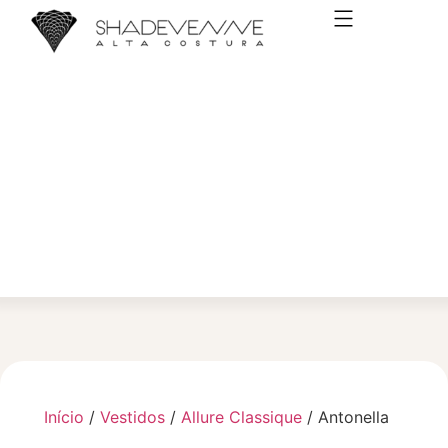
VESTIDOS DE NOIVA
Início
/
Vestidos
/
Allure Classique
/ Antonella