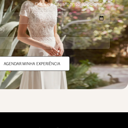
Data de Casamento (Opcional)
l)
AGENDAR MINHA EXPERIÊNCIA