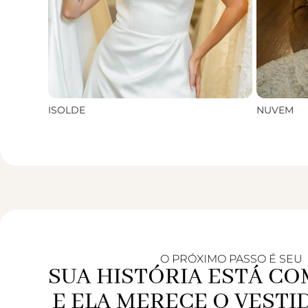
ISOLDE
NUVEM
O PRÓXIMO PASSO É SEU
SUA HISTÓRIA ESTÁ C
E ELA MERECE O VESTI