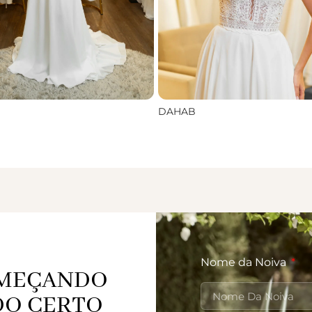
DAHAB
Nome da Noiva
OMEÇANDO
DO CERTO