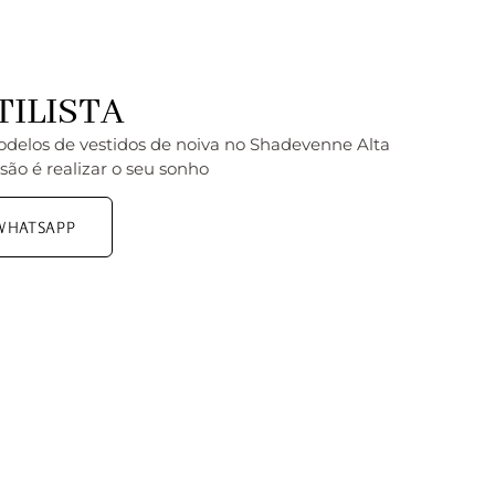
TILISTA
odelos de vestidos de noiva no Shadevenne Alta
são é realizar o seu sonho
 WHATSAPP