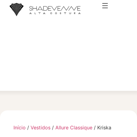
VESTIDOS DE NOIVA
Início
/
Vestidos
/
Allure Classique
/ Kriska