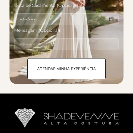
Data de Casamento (Opcional)
Mensagem (Opcional)
AGENDAR MINHA EXPERIÊNCIA