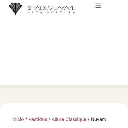
VESTIDOS DE NOIVA
Início
/
Vestidos
/
Allure Classique
/ Nuvem