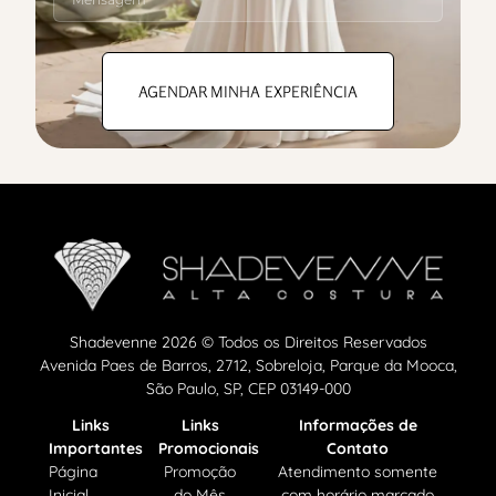
AGENDAR MINHA EXPERIÊNCIA
Shadevenne 2026 © Todos os Direitos Reservados
Avenida Paes de Barros, 2712, Sobreloja, Parque da Mooca,
São Paulo, SP, CEP 03149-000
Links
Links
Informações de
Importantes
Promocionais
Contato
Página
Promoção
Atendimento somente
Inicial
do Mês
com horário marcado