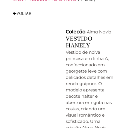
VOLTAR
Coleção
Alma Novia
VESTIDO
HANELY
Vestido de noiva
princesa em linha A,
confeccionado em
georgette leve com
delicados detalhes em
renda guipure. O
modelo apresenta
decote halter e
abertura em gota nas
costas, criando um
visual romântico e
sofisticado. Uma
criação Alma Novia