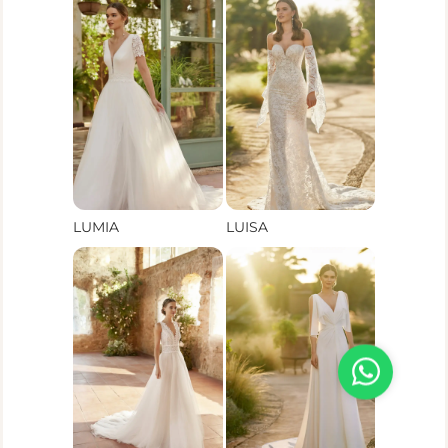
LUMIA
LUISA