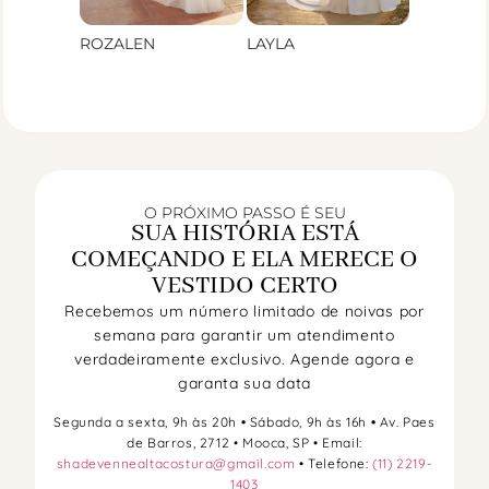
ROZALEN
LAYLA
O PRÓXIMO PASSO É SEU
SUA HISTÓRIA ESTÁ
COMEÇANDO E ELA MERECE O
VESTIDO CERTO
Recebemos um número limitado de noivas por
semana para garantir um atendimento
verdadeiramente exclusivo. Agende agora e
garanta sua data
Segunda a sexta, 9h às 20h
•
Sábado, 9h às 16h
•
Av. Paes
de Barros, 2712 • Mooca, SP • Email:
shadevennealtacostura@gmail.com
• Telefone:
(11) 2219-
1403