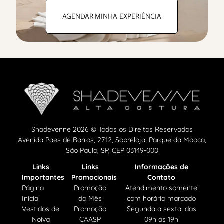
AGENDAR MINHA EXPERIÊNCIA
Shadevenne 2026 © Todos os Direitos Reservados
Avenida Paes de Barros, 2712, Sobreloja, Parque da Mooca,
São Paulo, SP, CEP 03149-000
Links
Links
Informações de
Importantes
Promocionais
Contato
Página
Promoção
Atendimento somente
Inicial
do Mês
com horário marcado
Vestidos de
Promoção
Segunda a sexta, das
Noiva
CAASP
09h às 19h