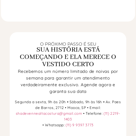
O PRÓXIMO PASSO É SEU
SUA HISTÓRIA ESTÁ
COMEÇANDO E ELA MERECE O
VESTIDO CERTO
Recebemos um número limitado de noivas por
semana para garantir um atendimento
verdadeiramente exclusivo. Agende agora e
garanta sua data
Segunda a sexta, 9h às 20h
•
Sábado, 9h às 16h
•
Av. Paes
de Barros, 2712 • Mooca, SP • Email:
shadevennealtacostura@gmail.com
• Telefone:
(11) 2219-
1403
• Whatsapp:
(11) 9 9397 3773