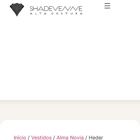
VESTIDOS DE NOIVA
Início
/
Vestidos
/
Alma Novia
/ Heder