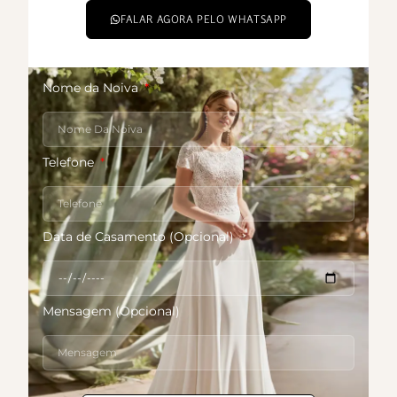
FALAR AGORA PELO WHATSAPP
Nome da Noiva
Telefone
Data de Casamento (Opcional)
Mensagem (Opcional)