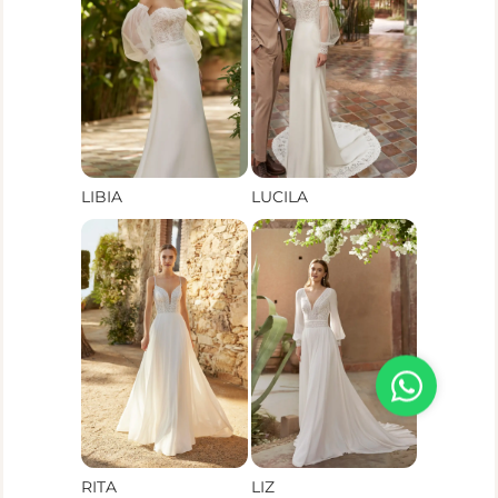
LIBIA
LUCILA
RITA
LIZ