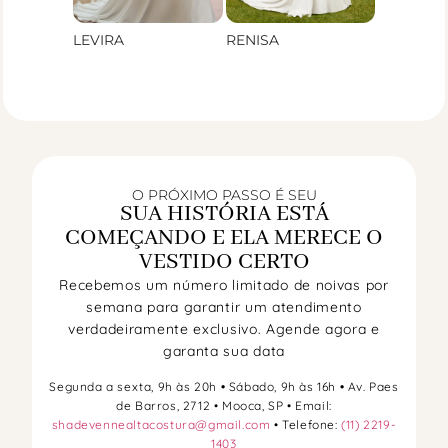
LEVIRA
RENISA
O PRÓXIMO PASSO É SEU
SUA HISTÓRIA ESTÁ
COMEÇANDO E ELA MERECE O
VESTIDO CERTO
Recebemos um número limitado de noivas por
semana para garantir um atendimento
verdadeiramente exclusivo. Agende agora e
garanta sua data
Segunda a sexta, 9h às 20h
•
Sábado, 9h às 16h
•
Av. Paes
de Barros, 2712 • Mooca, SP • Email:
shadevennealtacostura@gmail.com
• Telefone:
(11) 2219-
1403