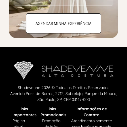
AGENDAR MINHA EXPERIÊNCIA
Shadevenne 2026 © Todos os Direitos Reservados
Avenida Paes de Barros, 2712, Sobreloja, Parque da Mooca,
São Paulo, SP, CEP 03149-000
Links
Links
Informações de
Importantes
Promocionais
Contato
Página
Promoção
Atendimento somente
Inicial
do Mês
com horário marcado