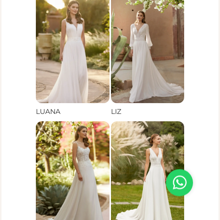
LUANA
LIZ