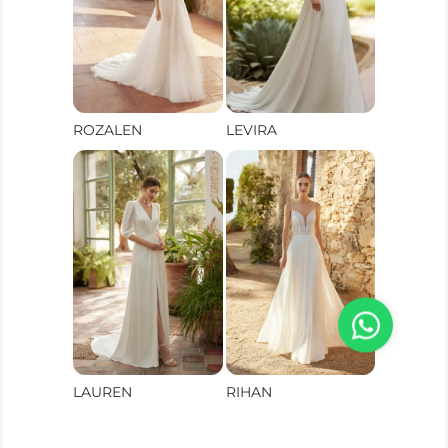
ROZALEN
LEVIRA
LAUREN
RIHAN