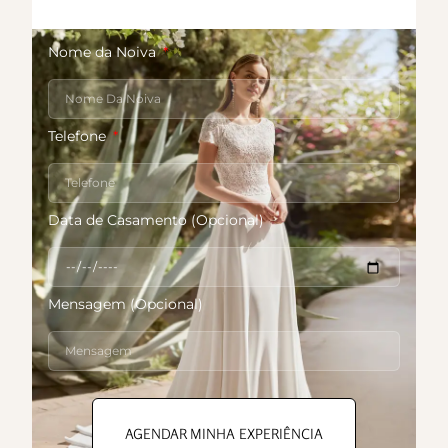
Nome da Noiva
Telefone
Data de Casamento (Opcional)
Mensagem (Opcional)
AGENDAR MINHA EXPERIÊNCIA