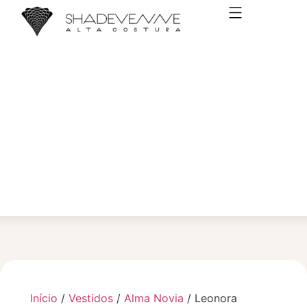
VESTIDOS DE NOIVA
Início
/
Vestidos
/
Alma Novia
/ Leonora