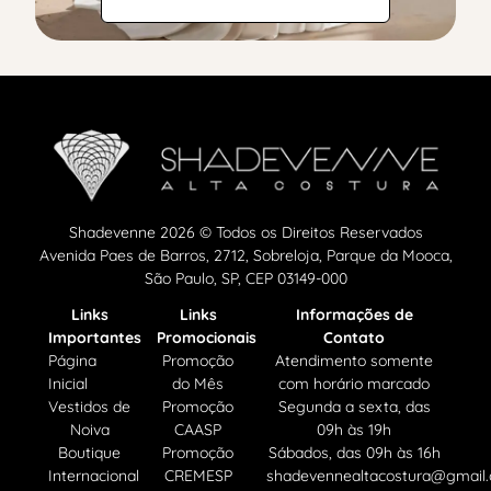
Shadevenne 2026 © Todos os Direitos Reservados
Avenida Paes de Barros, 2712, Sobreloja, Parque da Mooca,
São Paulo, SP, CEP 03149-000
Links
Links
Informações de
Importantes
Promocionais
Contato
Página
Promoção
Atendimento somente
Inicial
do Mês
com horário marcado
Vestidos de
Promoção
Segunda a sexta, das
Noiva
CAASP
09h às 19h
Boutique
Promoção
Sábados, das 09h às 16h
Internacional
CREMESP
shadevennealtacostura@gmail