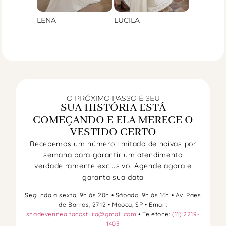
LENA
LUCILA
O PRÓXIMO PASSO É SEU
SUA HISTÓRIA ESTÁ
COMEÇANDO E ELA MERECE O
VESTIDO CERTO
Recebemos um número limitado de noivas por
semana para garantir um atendimento
verdadeiramente exclusivo. Agende agora e
garanta sua data
Segunda a sexta, 9h às 20h
•
Sábado, 9h às 16h
•
Av. Paes
de Barros, 2712 • Mooca, SP • Email:
shadevennealtacostura@gmail.com
• Telefone:
(11) 2219-
1403