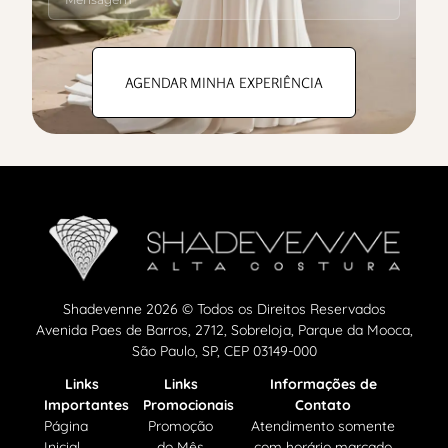
AGENDAR MINHA EXPERIÊNCIA
Shadevenne 2026 © Todos os Direitos Reservados
Avenida Paes de Barros, 2712, Sobreloja, Parque da Mooca,
São Paulo, SP, CEP 03149-000
Links
Links
Informações de
Importantes
Promocionais
Contato
Página
Promoção
Atendimento somente
Inicial
do Mês
com horário marcado