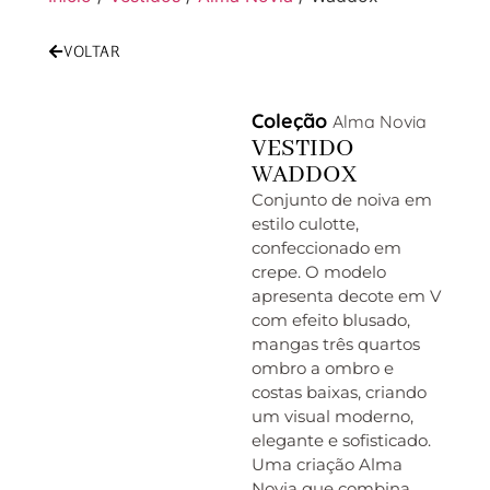
VOLTAR
Coleção
Alma Novia
VESTIDO
WADDOX
Conjunto de noiva em
estilo culotte,
confeccionado em
crepe. O modelo
apresenta decote em V
com efeito blusado,
mangas três quartos
ombro a ombro e
costas baixas, criando
um visual moderno,
elegante e sofisticado.
Uma criação Alma
Novia que combina