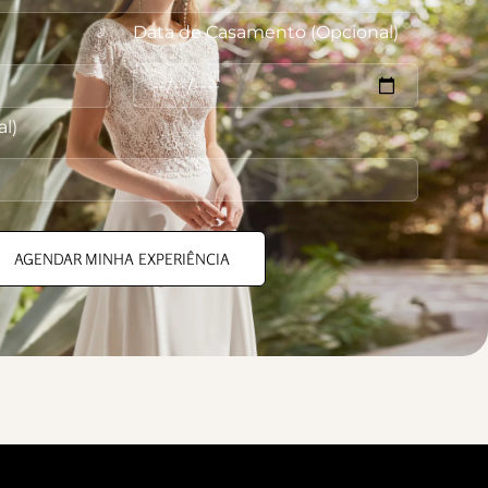
Data de Casamento (Opcional)
l)
AGENDAR MINHA EXPERIÊNCIA