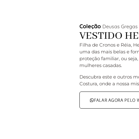
Coleção
Deusas Gregas
VESTIDO H
Filha de Cronos e Réia, H
uma das mais belas e for
proteção familiar, ou sej
mulheres casadas.
Descubra este e outros m
Costura, onde a nossa mis
FALAR AGORA PELO