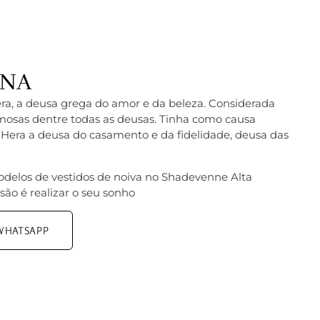
ENA
era, a deusa grega do amor e da beleza. Considerada
mosas dentre todas as deusas. Tinha como causa
a, Hera a deusa do casamento e da fidelidade, deusa das
odelos de vestidos de noiva no Shadevenne Alta
são é realizar o seu sonho
 WHATSAPP