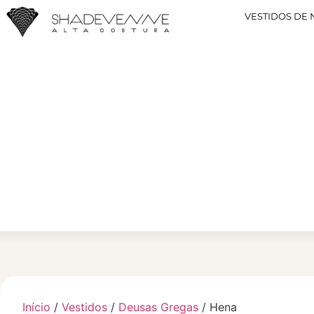
VESTIDOS DE 
Início
/
Vestidos
/
Deusas Gregas
/ Hena