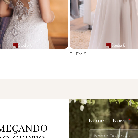
THEMIS
Nome da Noiva
OMEÇANDO