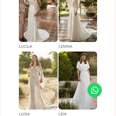
LUCILA
LENINA
LUISA
LEIA