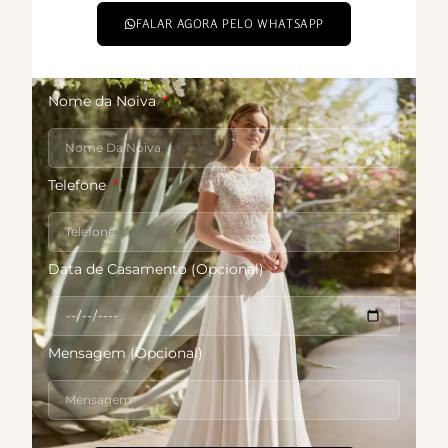
FALAR AGORA PELO WHATSAPP
Nome da Noiva
Telefone
Data de Casamento (Opcional)
Mensagem (Opcional)