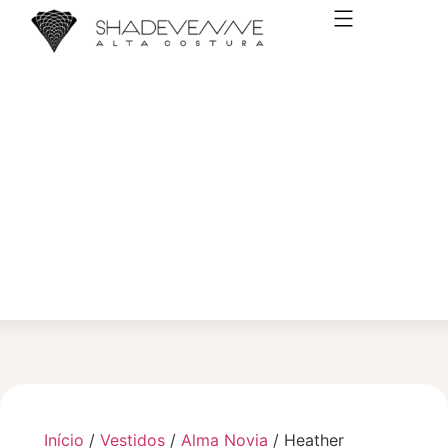
VESTIDOS DE NOIVA
Início
/
Vestidos
/
Alma Novia
/ Heather