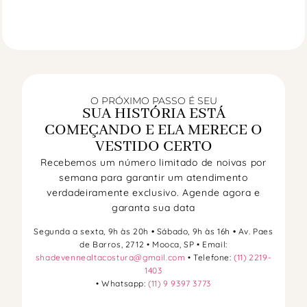
O PRÓXIMO PASSO É SEU
SUA HISTÓRIA ESTÁ
COMEÇANDO E ELA MERECE O
VESTIDO CERTO
Recebemos um número limitado de noivas por
semana para garantir um atendimento
verdadeiramente exclusivo. Agende agora e
garanta sua data
Segunda a sexta, 9h às 20h
•
Sábado, 9h às 16h
•
Av. Paes
de Barros, 2712 • Mooca, SP • Email:
shadevennealtacostura@gmail.com
• Telefone:
(11) 2219-
1403
• Whatsapp:
(11) 9 9397 3773