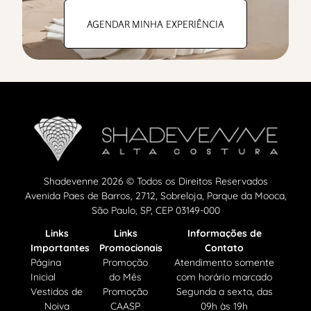
AGENDAR MINHA EXPERIÊNCIA
Shadevenne 2026 © Todos os Direitos Reservados
Avenida Paes de Barros, 2712, Sobreloja, Parque da Mooca,
São Paulo, SP, CEP 03149-000
Links
Links
Informações de
Importantes
Promocionais
Contato
Página
Promoção
Atendimento somente
Inicial
do Mês
com horário marcado
Vestidos de
Promoção
Segunda a sexta, das
Noiva
CAASP
09h às 19h