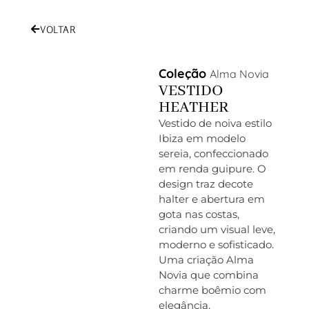
VOLTAR
Coleção
Alma Novia
VESTIDO
HEATHER
Vestido de noiva estilo
Ibiza em modelo
sereia, confeccionado
em renda guipure. O
design traz decote
halter e abertura em
gota nas costas,
criando um visual leve,
moderno e sofisticado.
Uma criação Alma
Novia que combina
charme boêmio com
elegância.